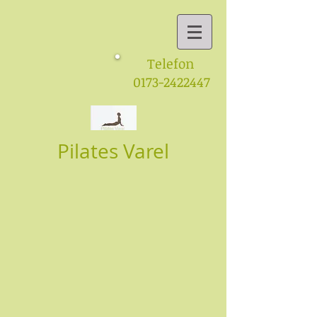
Telefon
0173-2422447
Pilates Varel