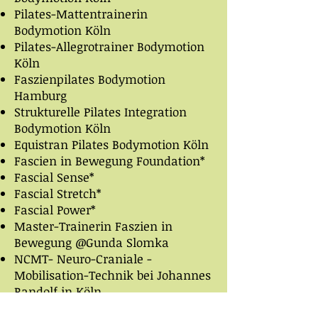
Pilates-Mattentrainerin
Bodymotion Köln
Pilates-Allegrotrainer Bodymotion
Köln
Faszienpilates Bodymotion
Hamburg
Strukturelle Pilates Integration
Bodymotion Köln
Equistran Pilates Bodymotion Köln
Fascien in Bewegung Foundation*
Fascial Sense*
Fascial Stretch*
Fascial Power
*
Master-Trainerin Faszien in
Bewegung @Gunda Slomka
NCMT- Neuro-Craniale -
Mobilisation-Technik bei Johannes
Randolf in Köln
Bewegter Rücken*