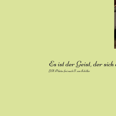
Es ist der Geist, der si
J.H. Pilates frei nach F. von Schiller