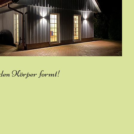
ch den Körper formt!