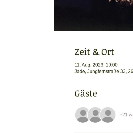
Zeit & Ort
11. Aug. 2023, 19:00
Jade, Jungfernstraße 33, 2
Gäste
+21 w