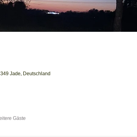
6349 Jade, Deutschland
eitere Gäste