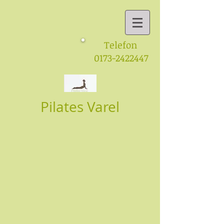
Telefon
0173-2422447
Pilates Varel