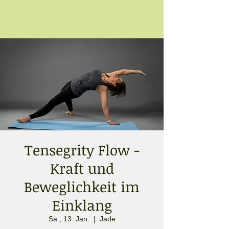
Tensegrity Flow -
Kraft und
Beweglichkeit im
Einklang
Sa., 13. Jan.
  |  
Jade